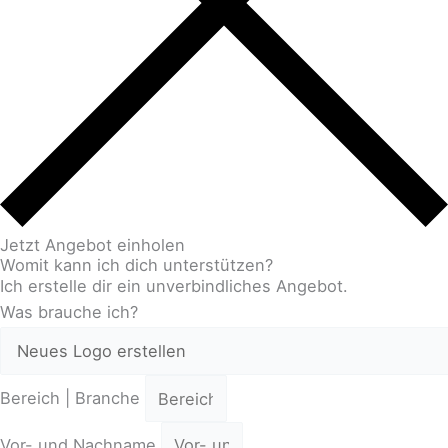
Jetzt Angebot einholen
Womit kann ich dich unterstützen?
Ich erstelle dir ein unverbindliches Angebot.
Was brauche ich?
Bereich | Branche
Vor- und Nachname