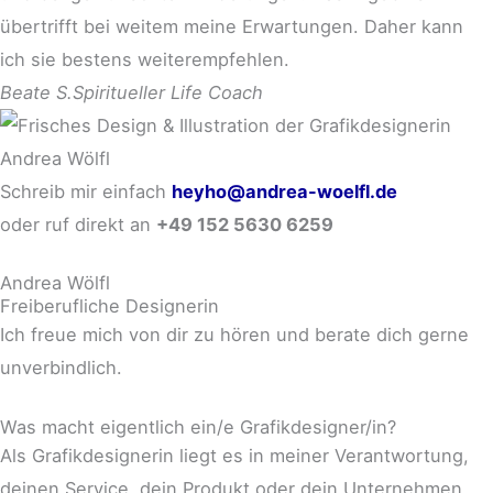
übertrifft bei weitem meine Erwartungen. Daher kann
ich sie bestens weiterempfehlen.
Beate S.
Spiritueller Life Coach
Schreib mir einfach
heyho@andrea-woelfl.de
oder ruf direkt an
+49 152 5630 6259
Andrea Wölfl
Freiberufliche Designerin
Ich freue mich von dir zu hören und berate dich gerne
unverbindlich.
Was macht eigentlich ein/e Grafikdesigner/in?
Als Grafikdesignerin liegt es in meiner Verantwortung,
deinen Service, dein Produkt oder dein Unternehmen