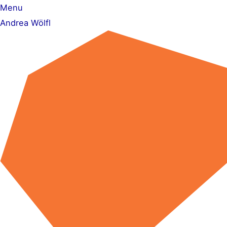
Zum
Menu
Inhalt
Andrea Wölfl
springen