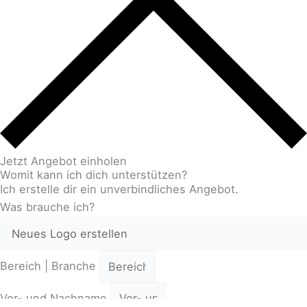
Jetzt Angebot einholen
Womit kann ich dich unterstützen?
Ich erstelle dir ein unverbindliches Angebot.
Was brauche ich?
Bereich | Branche
Vor- und Nachname