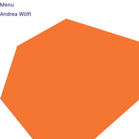
Zum
Menu
Inhalt
Andrea Wölfl
springen