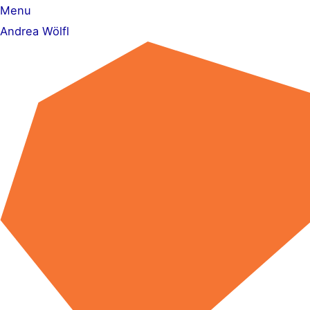
Zum
Menu
Inhalt
Andrea Wölfl
springen