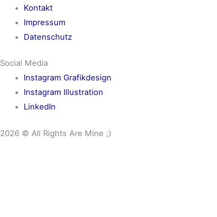
Kontakt
Impressum
Datenschutz
Social Media
Instagram Grafikdesign
Instagram Illustration
LinkedIn
2026 © All Rights Are Mine ;)
Grafische Gestaltung
Über mich
Leistungen
Logosgestaltung
Webdesign